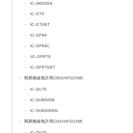
IC-D6005N
IC-D70
IC-D70BT
IC-DPR4
IC-DPR4C
IIC-DPR7S
IC-DPR7SBT
簡易無線免許局(3B)UHF(iCOM)
IC-DU75
IC-DU6505B
IC-DU6505BN
簡易無線免許局(3A)VHF(iCOM)
IC-DV75