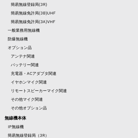
簡易無線登録局(3R)
簡易無線免許局(3B)UHF
簡易無線免許局(3A)VHF
一般業務用無線機
防爆無線機
オプション品
アンテナ関連
バッテリー関連
充電器・ACアダプタ関連
イヤホンマイク関連
リモートスピーカーマイク関連
その他マイク関連
その他オプション品
無線機本体
IP無線機
簡易無線登録局（3R）