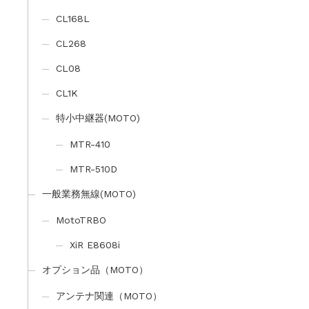
CL168L
CL268
CL08
CL1K
特小中継器(MOTO)
MTR-410
MTR-510D
一般業務無線(MOTO)
MotoTRBO
XiR E8608i
オプション品（MOTO）
アンテナ関連（MOTO）