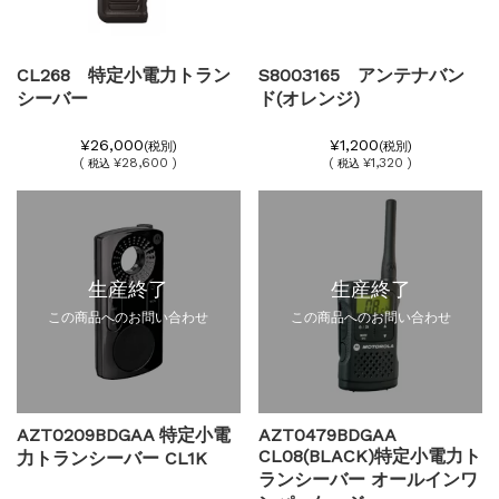
CL268 特定小電力トラン
S8003165 アンテナバン
シーバー
ド(オレンジ)
¥26,000
¥1,200
(税別)
(税別)
(
¥28,600 )
(
¥1,320 )
税込
税込
生産終了
生産終了
この商品へのお問い合わせ
この商品へのお問い合わせ
AZT0209BDGAA 特定小電
AZT0479BDGAA
CL08(BLACK)特定小電力ト
力トランシーバー CL1K
ランシーバー オールインワ