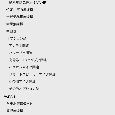
簡易無線免許局(3A)VHF
特定小電力無線機
一般業務用無線機
衛星無線機
中継器
オプション品
アンテナ関連
バッテリー関連
充電器・ACアダプタ関連
イヤホンマイク関連
リモートスピーカーマイク関連
その他マイク関連
その他オプション品
YAESU
八重洲無線機本体
簡易無線機