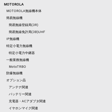
MOTOROLA
MOTOROLA無線機本体
簡易無線機
簡易無線登録局(3R)
簡易無線免許局(3B)UHF
IP無線機
特定小電力無線機
特定小電力中継器
一般業務無線機
MotoTRBO
防爆無線機
オプション品
アンテナ関連
バッテリー関連
充電器・ACアダプタ関連
イヤホンマイク関連