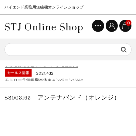
ハイエンド業務用無線機オンラインショップ
STJ Online Shop
0
セールス情報
2021.4.12
モトローラ無線機本体キャンペーン15%o...
セールス情報
2023.4.10
５月大型連休に伴う営業日のお知らせ...
セールス情報
2023.4.1
デジタル化促進キャンペーン10%off...
セールス情報
2021.4.12
モトローラ無線機本体キャンペーン15%o...
セールス情報
2023.4.10
５月大型連休に伴う営業日のお知らせ...
S8003165 アンテナバンド（オレンジ）
セールス情報
2023.4.1
デジタル化促進キャンペーン10%off...
セールス情報
2021.4.12
モトローラ無線機本体キャンペーン15%o...