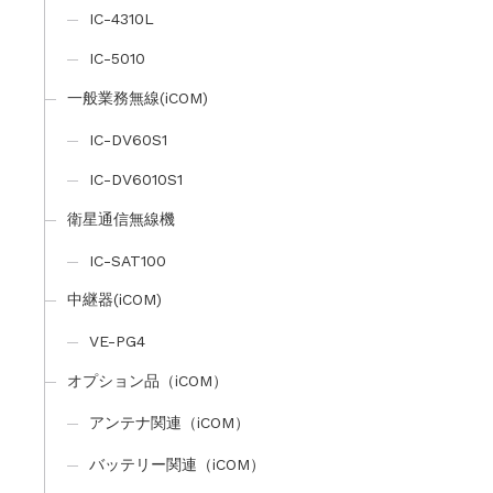
IC-4310L
IC-5010
一般業務無線(iCOM)
IC-DV60S1
IC-DV6010S1
衛星通信無線機
IC-SAT100
中継器(iCOM)
VE-PG4
オプション品（iCOM）
アンテナ関連（iCOM）
バッテリー関連（iCOM）