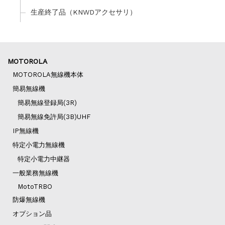
生産終了品（KNWDアクセサリ）
MOTOROLA
MOTOROLA無線機本体
簡易無線機
簡易無線登録局(3R)
簡易無線免許局(3B)UHF
IP無線機
特定小電力無線機
特定小電力中継器
一般業務無線機
MotoTRBO
防爆無線機
オプション品