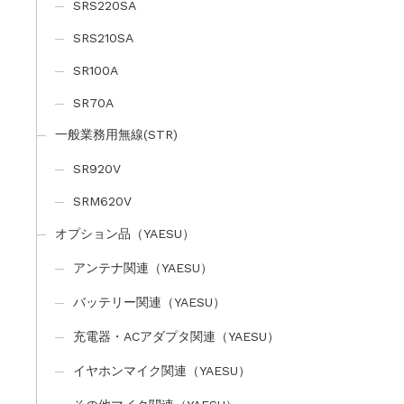
SRS220SA
SRS210SA
SR100A
SR70A
一般業務用無線(STR)
SR920V
SRM620V
オプション品（YAESU）
アンテナ関連（YAESU）
バッテリー関連（YAESU）
充電器・ACアダプタ関連（YAESU）
イヤホンマイク関連（YAESU）