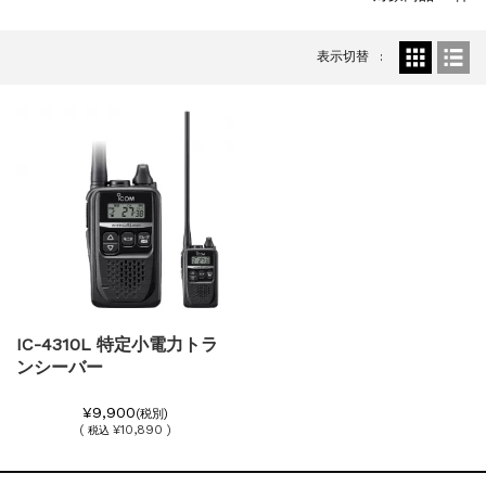
表示切替
IC-4310L 特定小電力トラ
ンシーバー
¥9,900
(税別)
(
¥10,890 )
税込