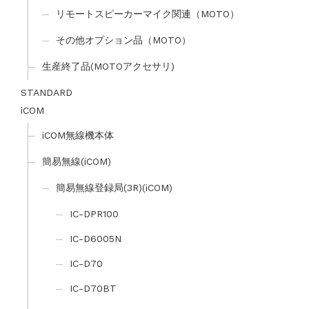
リモートスピーカーマイク関連（MOTO）
その他オプション品（MOTO）
生産終了品(MOTOアクセサリ)
STANDARD
iCOM
iCOM無線機本体
簡易無線(iCOM)
簡易無線登録局(3R)(iCOM)
IC-DPR100
IC-D6005N
IC-D70
IC-D70BT