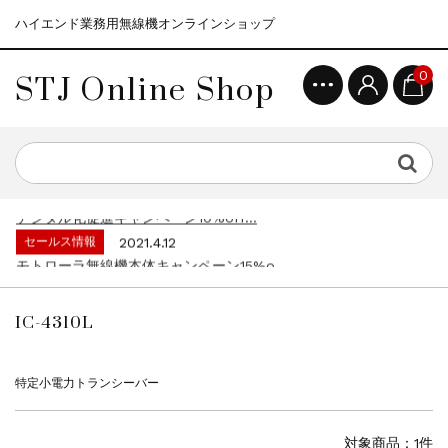
ハイエンド業務用無線機オンラインショップ
STJ Online Shop
0
セールス情報
2021.4.12
モトローラ無線機本体キャンペーン15%o...
セールス情報
2023.4.10
５月大型連休に伴う営業日のお知らせ...
セールス情報
2023.4.1
デジタル化促進キャンペーン10%off...
セールス情報
2021.4.12
モトローラ無線機本体キャンペーン15%o...
セールス情報
2023.4.10
５月大型連休に伴う営業日のお知らせ...
IC-4310L
セールス情報
2023.4.1
デジタル化促進キャンペーン10%off...
セールス情報
2021.4.12
特定小電力トランシーバー
モトローラ無線機本体キャンペーン15%o...
対象商品：1件