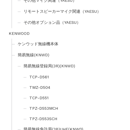
その他マイク関連（YAESU）
リモートスピーカーマイク関連（YAESU）
その他オプション品（YAESU）
KENWOOD
ケンウッド無線機本体
簡易無線(KNWD)
簡易無線登録局(3R)(KNWD)
TCP-D561
TMZ-D504
TCP-D551
TPZ-D553MCH
TPZ-D553SCH
簡易無線免許局(3B)UHF(KNWD)