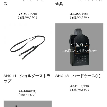
ス
金具
¥5,500
¥3,300
(税別)
(税別)
(
¥6,050 )
(
¥3,630 )
税込
税込
生産終了
この商品へのお問い合わせ
SHS-11 ショルダーストラ
SHC-13 ハードケース(L)
ップ
¥5,800
(税別)
(
¥6,380 )
税込
¥1,300
(税別)
(
¥1,430 )
税込