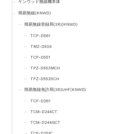
ケンウッド無線機本体
簡易無線(KNWD)
簡易無線登録局(3R)(KNWD)
TCP-D561
TMZ-D504
TCP-D551
TPZ-D553MCH
TPZ-D553SCH
簡易無線免許局(3B)UHF(KNWD)
TCP-D261
TCM-D244CT
TCM-D244GCT
TCP-D251C