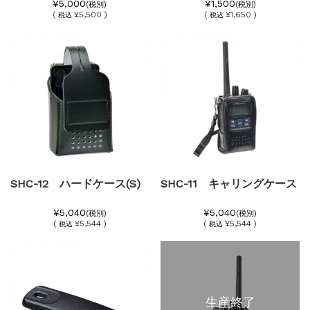
¥5,000
¥1,500
(税別)
(税別)
(
¥5,500 )
(
¥1,650 )
税込
税込
SHC-12 ハードケース(S)
SHC-11 キャリングケース
¥5,040
¥5,040
(税別)
(税別)
(
¥5,544 )
(
¥5,544 )
税込
税込
生産終了