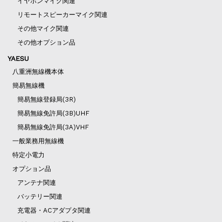
イヤホンマイク関連
リモートスピーカーマイク関連
その他マイク関連
その他オプション品
YAESU
八重洲無線機本体
簡易無線機
簡易無線登録局(3R)
簡易無線免許局(3B)UHF
簡易無線免許局(3A)VHF
一般業務用無線機
特定小電力
オプション品
アンテナ関連
バッテリー関連
充電器・ACアダプタ関連