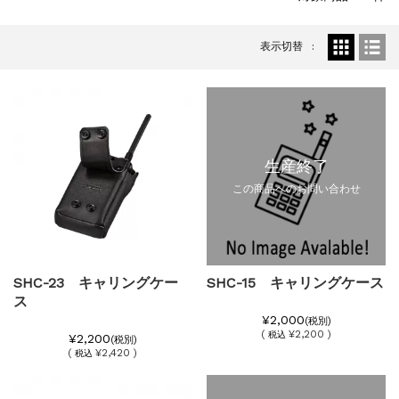
表示切替
生産終了
この商品へのお問い合わせ
SHC-23 キャリングケー
SHC-15 キャリングケース
ス
¥2,000
(税別)
(
¥2,200 )
税込
¥2,200
(税別)
(
¥2,420 )
税込