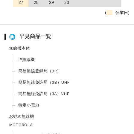
27
28
29
30
(
休業日)
早見商品一覧
無線機本体
IP無線機
簡易無線登録局（3R）
簡易無線免許局（3B）UHF
簡易無線免許局（3A）VHF
特定小電力
お勧め無線機
MOTOROLA