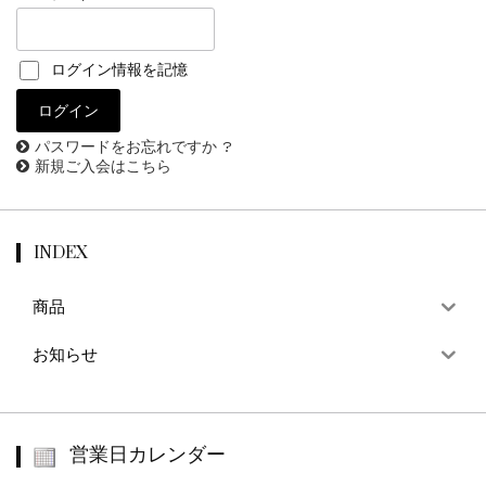
ログイン情報を記憶
パスワードをお忘れですか ?
新規ご入会はこちら
INDEX
商品
お知らせ
営業日カレンダー