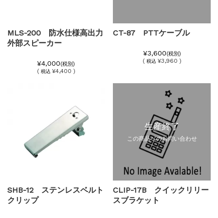
MLS-200 防水仕様高出力
CT-87 PTTケーブル
外部スピーカー
¥3,600
(税別)
(
¥3,960 )
税込
¥4,000
(税別)
(
¥4,400 )
税込
生産終了
この商品へのお問い合わせ
SHB-12 ステンレスベルト
CLIP-17B クイックリリー
クリップ
スブラケット