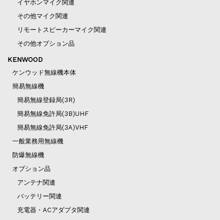
イヤホンマイク関連
その他マイク関連
リモートスピーカーマイク関連
その他オプション品
KENWOOD
ケンウッド無線機本体
簡易無線機
簡易無線登録局(3R)
簡易無線免許局(3B)UHF
簡易無線免許局(3A)VHF
一般業務用無線機
防爆無線機
オプション品
アンテナ関連
バッテリー関連
充電器・ACアダプタ関連