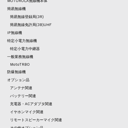
MOTOROLA無線機本体
簡易無線機
簡易無線登録局(3R)
簡易無線免許局(3B)UHF
IP無線機
特定小電力無線機
特定小電力中継器
一般業務無線機
MotoTRBO
防爆無線機
オプション品
アンテナ関連
バッテリー関連
充電器・ACアダプタ関連
イヤホンマイク関連
リモートスピーカーマイク関連
その他オプション品