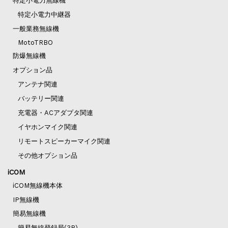
特定小電力無線機
特定小電力中継器
一般業務無線機
MotoTRBO
防爆無線機
オプション品
アンテナ関連
バッテリー関連
充電器・ACアダプタ関連
イヤホンマイク関連
リモートスピーカーマイク関連
その他オプション品
iCOM
iCOM無線機本体
IP無線機
簡易無線機
簡易無線登録局(3R)