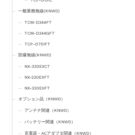
TCP-D151C
一般業務無線(KNWD)
TCM-D344FT
TCM-D344GFT
TCP-D751FT
防爆無線(KNWD)
NX-330EXCT
NX-230EXFT
NX-330EXFT
オプション品（KNWD）
アンテナ関連（KNWD）
バッテリー関連（KNWD）
充電器・ACアダプタ関連（KNWD）