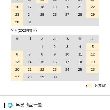
16
17
18
19
20
21
22
23
24
25
26
27
28
29
30
31
翌月(2026年9月)
日
月
火
水
木
金
土
1
2
3
4
5
6
7
8
9
10
11
12
13
14
15
16
17
18
19
20
21
22
23
24
25
26
27
28
29
30
(
休業日)
早見商品一覧