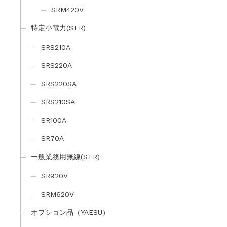
SRM420V
特定小電力(STR)
SRS210A
SRS220A
SRS220SA
SRS210SA
SR100A
SR70A
一般業務用無線(STR)
SR920V
SRM620V
オプション品（YAESU）