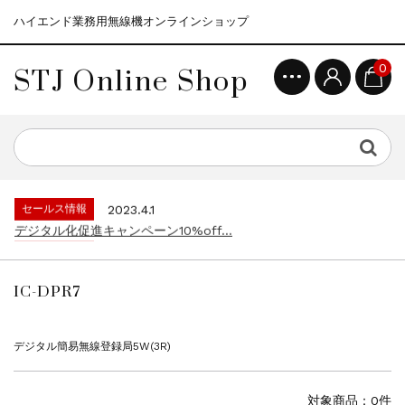
ハイエンド業務用無線機オンラインショップ
STJ Online Shop
0
セールス情報
2021.4.12
モトローラ無線機本体キャンペーン15%o...
セールス情報
2023.4.10
５月大型連休に伴う営業日のお知らせ...
セールス情報
2023.4.1
デジタル化促進キャンペーン10%off...
セールス情報
2021.4.12
モトローラ無線機本体キャンペーン15%o...
セールス情報
2023.4.10
５月大型連休に伴う営業日のお知らせ...
IC-DPR7
セールス情報
2023.4.1
デジタル化促進キャンペーン10%off...
セールス情報
2021.4.12
デジタル簡易無線登録局5W(3R)
モトローラ無線機本体キャンペーン15%o...
対象商品：0件