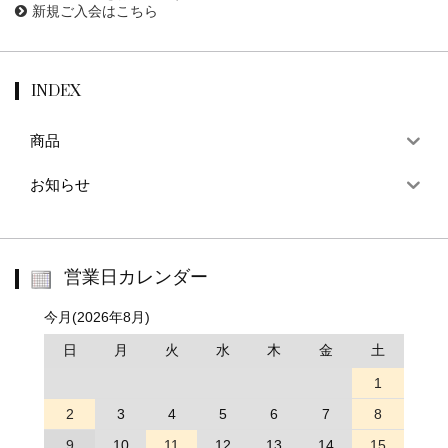
新規ご入会はこちら
INDEX
商品
お知らせ
営業日カレンダー
今月(2026年8月)
日
月
火
水
木
金
土
1
2
3
4
5
6
7
8
9
10
11
12
13
14
15