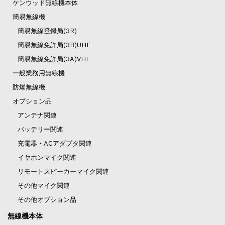
ケンウッド無線機本体
簡易無線機
簡易無線登録局(3R)
簡易無線免許局(3B)UHF
簡易無線免許局(3A)VHF
一般業務用無線機
防爆無線機
オプション品
アンテナ関連
バッテリー関連
充電器・ACアダプタ関連
イヤホンマイク関連
リモートスピーカーマイク関連
その他マイク関連
その他オプション品
無線機本体