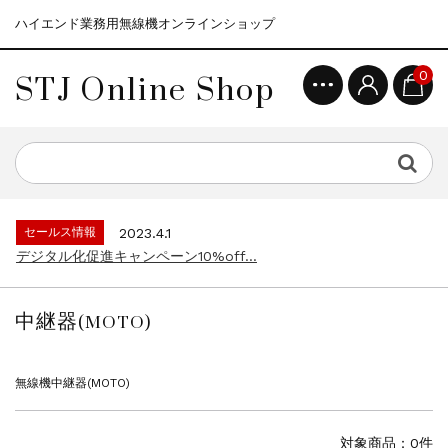
ハイエンド業務用無線機オンラインショップ
STJ Online Shop
0
セールス情報
2021.4.12
モトローラ無線機本体キャンペーン15%o...
セールス情報
2023.4.10
５月大型連休に伴う営業日のお知らせ...
セールス情報
2023.4.1
デジタル化促進キャンペーン10%off...
セールス情報
2021.4.12
モトローラ無線機本体キャンペーン15%o...
セールス情報
2023.4.10
５月大型連休に伴う営業日のお知らせ...
中継器(MOTO)
セールス情報
2023.4.1
デジタル化促進キャンペーン10%off...
セールス情報
2021.4.12
無線機中継器(MOTO)
モトローラ無線機本体キャンペーン15%o...
対象商品：0件