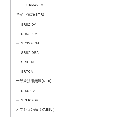
SRM420V
特定小電力(STR)
SRS210A
SRS220A
SRS220SA
SRS210SA
SR100A
SR70A
一般業務用無線(STR)
SR920V
SRM620V
オプション品（YAESU）