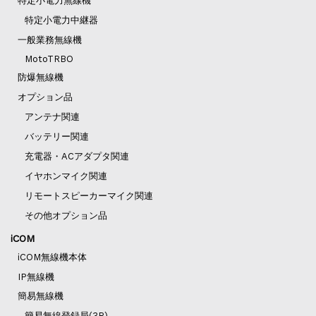
特定小電力無線機
特定小電力中継器
一般業務無線機
MotoTRBO
防爆無線機
オプション品
アンテナ関連
バッテリー関連
充電器・ACアダプタ関連
イヤホンマイク関連
リモートスピーカーマイク関連
その他オプション品
iCOM
iCOM無線機本体
IP無線機
簡易無線機
簡易無線登録局(3R)