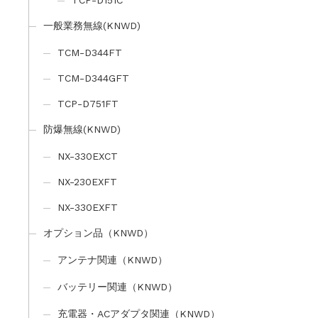
TCP-D151C
一般業務無線(KNWD)
TCM-D344FT
TCM-D344GFT
TCP-D751FT
防爆無線(KNWD)
NX-330EXCT
NX-230EXFT
NX-330EXFT
オプション品（KNWD）
アンテナ関連（KNWD）
バッテリー関連（KNWD）
充電器・ACアダプタ関連（KNWD）