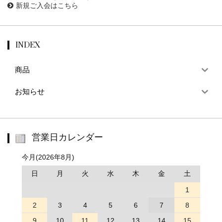
新規ご入会はこちら
INDEX
商品
お知らせ
営業日カレンダー
今月(2026年8月)
日
月
火
水
木
金
土
1
2
3
4
5
6
7
8
9
10
11
12
13
14
15