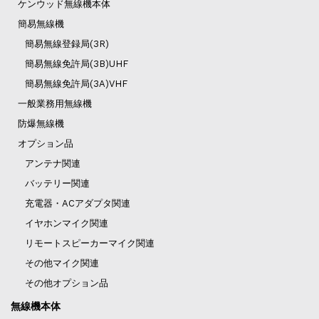
ケンウッド無線機本体
簡易無線機
簡易無線登録局(3R)
簡易無線免許局(3B)UHF
簡易無線免許局(3A)VHF
一般業務用無線機
防爆無線機
オプション品
アンテナ関連
バッテリー関連
充電器・ACアダプタ関連
イヤホンマイク関連
リモートスピーカーマイク関連
その他マイク関連
その他オプション品
無線機本体