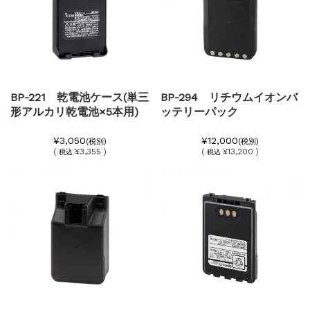
BP-221 乾電池ケース(単三
BP-294 リチウムイオンバ
形アルカリ乾電池×5本用)
ッテリーパック
¥3,050
¥12,000
(税別)
(税別)
(
¥3,355 )
(
¥13,200 )
税込
税込