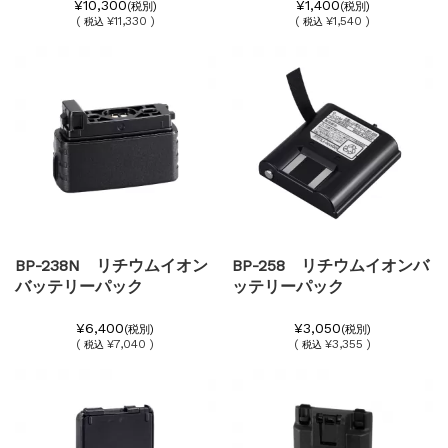
¥10,300
¥1,400
(税別)
(税別)
(
¥11,330 )
(
¥1,540 )
税込
税込
BP-238N リチウムイオン
BP-258 リチウムイオンバ
バッテリーパック
ッテリーパック
¥6,400
¥3,050
(税別)
(税別)
(
¥7,040 )
(
¥3,355 )
税込
税込