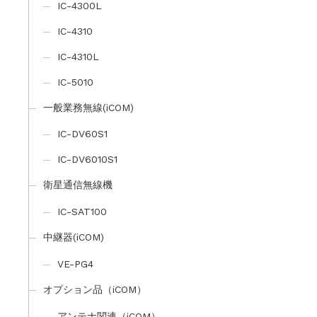
IC-4300L
IC-4310
IC-4310L
IC-5010
一般業務無線(iCOM)
IC-DV60S1
IC-DV6010S1
衛星通信無線機
IC-SAT100
中継器(iCOM)
VE-PG4
オプション品（iCOM）
アンテナ関連（iCOM）