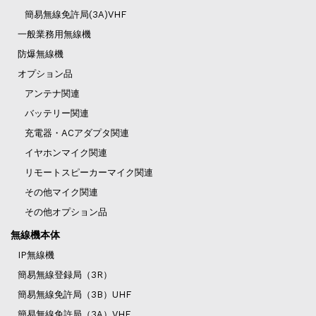
簡易無線免許局(3A)VHF
一般業務用無線機
防爆無線機
オプション品
アンテナ関連
バッテリー関連
充電器・ACアダプタ関連
イヤホンマイク関連
リモートスピーカーマイク関連
その他マイク関連
その他オプション品
無線機本体
IP無線機
簡易無線登録局（3R）
簡易無線免許局（3B）UHF
簡易無線免許局（3A）VHF