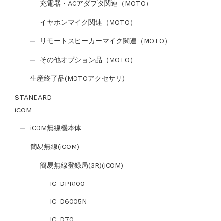
充電器・ACアダプタ関連（MOTO）
イヤホンマイク関連（MOTO）
リモートスピーカーマイク関連（MOTO）
その他オプション品（MOTO）
生産終了品(MOTOアクセサリ)
STANDARD
iCOM
iCOM無線機本体
簡易無線(iCOM)
簡易無線登録局(3R)(iCOM)
IC-DPR100
IC-D6005N
IC-D70