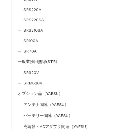
SRS220A
SRS220SA
SRS210SA
SR100A
SR70A
一般業務用無線(STR)
SR920V
SRM620V
オプション品（YAESU）
アンテナ関連（YAESU）
バッテリー関連（YAESU）
充電器・ACアダプタ関連（YAESU）