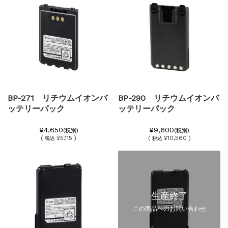
BP-271 リチウムイオンバ
BP-290 リチウムイオンバ
ッテリーパック
ッテリーパック
¥4,650
¥9,600
(税別)
(税別)
(
¥5,115 )
(
¥10,560 )
税込
税込
生産終了
この商品へのお問い合わせ