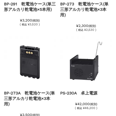
BP-291 乾電池ケース(単三
BP-273 乾電池ケース(単
形アルカリ乾電池×5本用)
三形アルカリ乾電池×3本
用)
¥3,200
(税別)
(
¥3,520 )
税込
¥2,300
(税別)
(
¥2,530 )
税込
BP-273A 乾電池ケース(単
PS-230A 卓上電源
三形アルカリ乾電池×3本
用)
¥42,000
(税別)
(
¥46,200 )
税込
¥3,500
(税別)