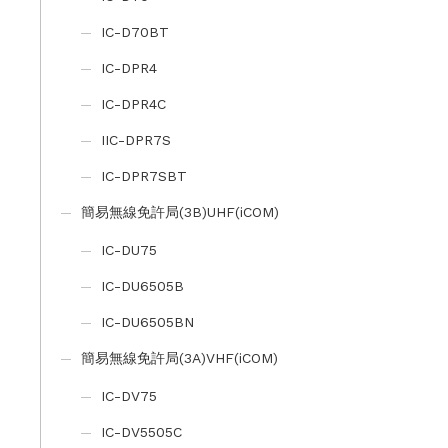
IC-D70BT
IC-DPR4
IC-DPR4C
IIC-DPR7S
IC-DPR7SBT
簡易無線免許局(3B)UHF(iCOM)
IC-DU75
IC-DU6505B
IC-DU6505BN
簡易無線免許局(3A)VHF(iCOM)
IC-DV75
IC-DV5505C