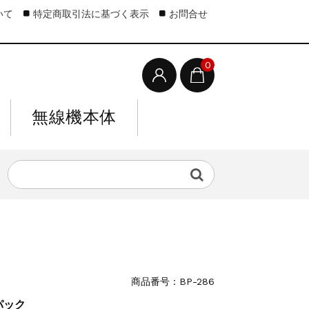
いて
特定商取引法に基づく表示
お問合せ
0
無線機本体
商品番号：BP-286
パック