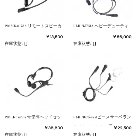
PMMN4073A リモートスピーカ
PMLN5731A ヘビーデューティ
ーマイク
ーヘッドセット
￥13,500
￥66,000
在庫状態: [
]
在庫状態: [
]
PMLN6759A 骨伝導ヘッドセッ
PMLN6754A 3ピースサーベラン
ト
スイヤホンマイク(黒)
￥38,800
￥22,500
在庫状態: [
]
在庫状態: [
]