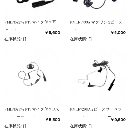
PMLN5727A PTTマイク付き耳
PMLN5733A マグワン 2ピース
掛けイヤホン
イヤホンマイク
￥6,600
￥5,000
在庫状態: [
]
在庫状態: [
]
PMLN6757A PTTマイク付きDス
PMLN7269A 2ピースサーベラ
タイル耳掛けイヤホン
ンスイヤホンマイク(黒)
￥8,500
￥9,500
在庫状態: [
]
在庫状態: [
]