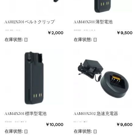
AAH12X501 ベルトクリップ
AAM40X501 薄型電池
CLIP−20
FNB−V144LI
￥2,000
￥9,500
在庫状態: [
]
在庫状態: [
]
AAM41X501 標準型電池
AAM69X502 急速充電器
FNB−V145LI
VAC−70
￥10,000
￥9,600
在庫状態: [
]
在庫状態: [
]