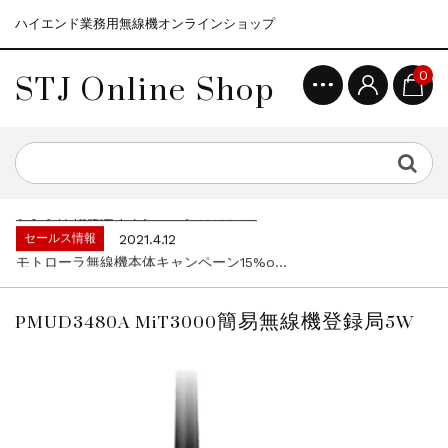
ハイエンド業務用無線機オンラインショップ
STJ Online Shop
0
セールス情報
2021.4.12
モトローラ無線機本体キャンペーン15%o...
セールス情報
2023.4.10
５月大型連休に伴う営業日のお知らせ...
セールス情報
2023.4.1
デジタル化促進キャンペーン10%off...
セールス情報
2021.4.12
モトローラ無線機本体キャンペーン15%o...
セールス情報
2023.4.10
５月大型連休に伴う営業日のお知らせ...
PMUD3480A MiT3000簡易無線機登録局5W
セールス情報
2023.4.1
デジタル化促進キャンペーン10%off...
セールス情報
2021.4.12
モトローラ無線機本体キャンペーン15%o...