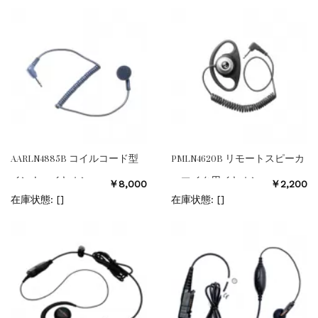
AARLN4885B コイルコード型
PMLN4620B リモートスピーカ
インナーイヤホン
ーマイク用イヤホン
￥8,000
￥2,200
在庫状態: [
]
在庫状態: [
]