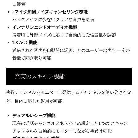
に装備)
2マイク知樹ノイズキャンセリング機能
バックノイズの少ないクリアな音声を送信
インテリジェントオーディオ機能
装着時に外部ノイズに応じて自動的に受信音量を調節
TX AGC機能
送信された音声を自動的に調整、どのユーザーの声も 一定の
音量で聞き取り可能
充実のスキャン機能
複数チャンネルをモニターし発信するチャンネルを使い分けるな
ど、目的に応じた運用が可能
デュアルレシーブ機能
現在の通話チャンネルとあらかじめ設定した1つの スキャン
チャンネルを自動的にモニターしながら待受け可能