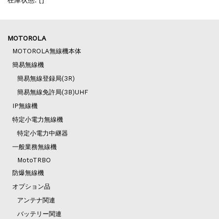
在庫状態: [
]
MOTOROLA
MOTOROLA無線機本体
簡易無線機
簡易無線登録局(3R)
簡易無線免許局(3B)UHF
IP無線機
特定小電力無線機
特定小電力中継器
一般業務無線機
MotoTRBO
防爆無線機
オプション品
アンテナ関連
バッテリー関連