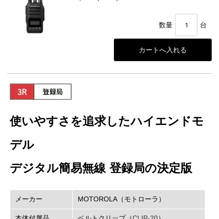
数量
台
使いやすさを追求したハイエンドモ
デル
デジタル簡易無線 登録局の決定版
メーカー
MOTOROLA（モトローラ）
本体付属品
ベルトクリップ（
CLIP-20
）