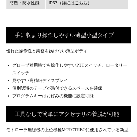
防塵・防水性能
IP67（
詳細はこちら
）
手に収まり操作しやすい薄型小型タイプ
優れた操作性と業務を妨げない薄型ボディ
グローブ着用時でも操作しやすいPTTスイッチ、ロータリー
スイッチ
見やすい高精細ディスプレイ
個別認識のテープが貼付できるスペースを確保
プログラムキーはお好みの機能に設定可能
工具なしで簡単にアクセサリの着脱が可能
モトローラ無線機の上位機種MOTOTRBOに使用されている新型