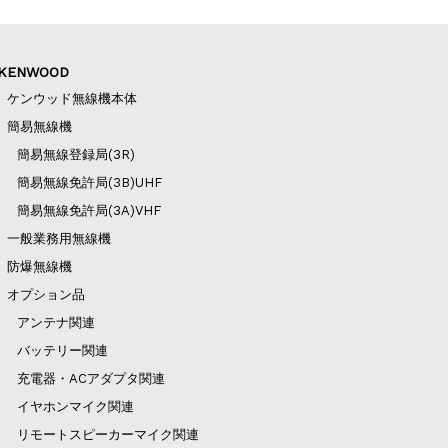
KENWOOD
ケンウッド無線機本体
簡易無線機
簡易無線登録局(3R)
簡易無線免許局(3B)UHF
簡易無線免許局(3A)VHF
一般業務用無線機
防爆無線機
オプション品
アンテナ関連
バッテリー関連
充電器・ACアダプタ関連
イヤホンマイク関連
リモートスピーカーマイク関連