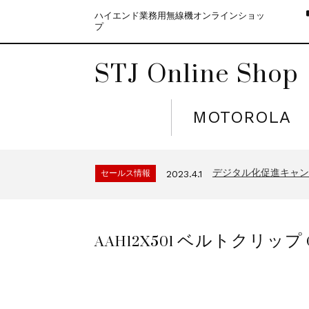
ハイエンド業務用無線機オンラインショッ
プ
STJ Online Shop
MOTOROLA
モトローラ無線機本体
セールス情報
2021.4.12
５月大型連休に伴う
セールス情報
2023.4.10
デジタル化促進キャンペ
セールス情報
2023.4.1
モトローラ無線機本体
セールス情報
2021.4.12
５月大型連休に伴う
セールス情報
2023.4.10
AAH12X501 ベルトクリップ C
デジタル化促進キャンペ
セールス情報
2023.4.1
モトローラ無線機本体
セールス情報
2021.4.12