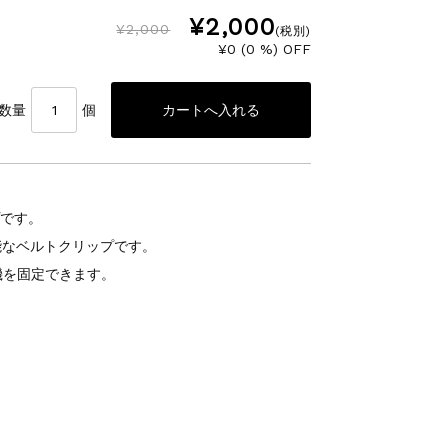
¥2,000
¥2,000
(税別)
¥0 (0 %) OFF
数量
個
プです。
能なベルトクリップです。
機を固定できます。