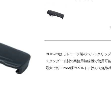
CLIP-20はモトローラ製のベルトクリッ
スタンダード製の業務用無線機で使用可
最大で約50mm幅のベルトに挟んで無線