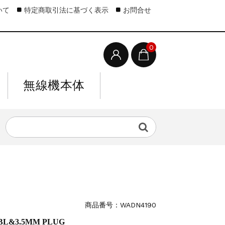
いて
特定商取引法に基づく表示
お問合せ
0
無線機本体
商品番号：WADN4190
BL&3.5MM PLUG