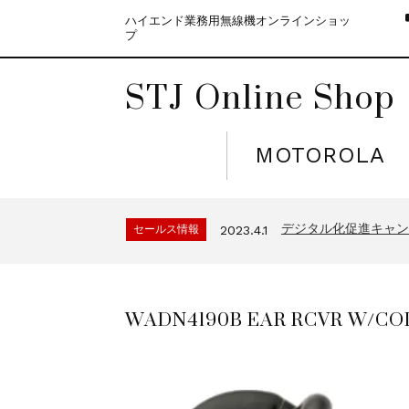
ハイエンド業務用無線機オンラインショッ
プ
STJ Online Shop
MOTOROLA
モトローラ無線機本体
セールス情報
2021.4.12
５月大型連休に伴う
セールス情報
2023.4.10
デジタル化促進キャンペ
セールス情報
2023.4.1
モトローラ無線機本体
セールス情報
2021.4.12
５月大型連休に伴う
セールス情報
2023.4.10
WADN4190B EAR RCVR W/CO
デジタル化促進キャンペ
セールス情報
2023.4.1
モトローラ無線機本体
セールス情報
2021.4.12