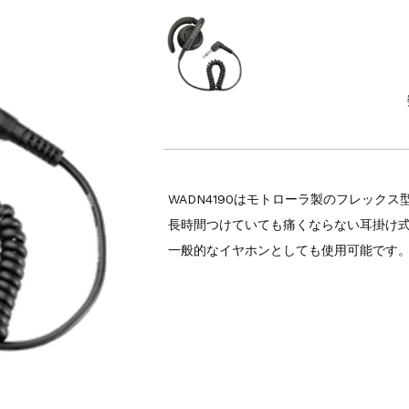
WADN4190はモトローラ製のフレック
長時間つけていても痛くならない耳掛け
一般的なイヤホンとしても使用可能です