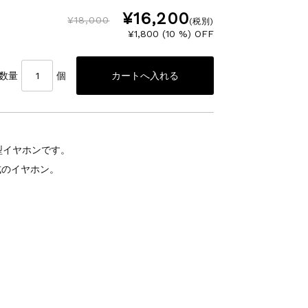
¥16,200
¥18,000
(税別)
¥1,800 (10 %) OFF
数量
個
ス型イヤホンです。
式のイヤホン。
。