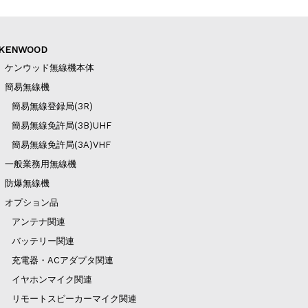
KENWOOD
ケンウッド無線機本体
簡易無線機
簡易無線登録局(3R)
簡易無線免許局(3B)UHF
簡易無線免許局(3A)VHF
一般業務用無線機
防爆無線機
オプション品
アンテナ関連
バッテリー関連
充電器・ACアダプタ関連
イヤホンマイク関連
リモートスピーカーマイク関連