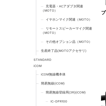
充電器・ACアダプタ関連
ブ
（MOTO）
イヤホンマイク関連（MOTO）
リモートスピーカーマイク関連
（MOTO）
その他オプション品（MOTO）
生産終了品(MOTOアクセサリ)
STANDARD
iCOM
iCOM無線機本体
簡易無線(iCOM)
簡易無線登録局(3R)(iCOM)
IC-DPR100