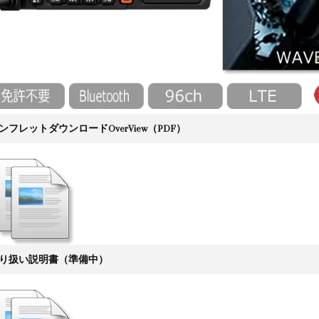
ンフレットダウンロードOverView（PDF）
り扱い説明書（準備中）