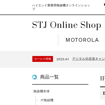
ハイエンド業務用無線機オンラインショッ
プ
STJ Online Shop
MOTOROLA
モトローラ無線機本体
セールス情報
2021.4.12
５月大型連休に伴う
セールス情報
2023.4.10
デジタル化促進キャンペ
セールス情報
2023.4.1
モトローラ無線機本体
セールス情報
2021.4.12
５月大型連休に伴う
セールス情報
2023.4.10
商品一覧
デジタル化促進キャンペ
セールス情報
2023.4.1
モトローラ無線機本体
セールス情報
2021.4.12
無線機本体
IP無線機