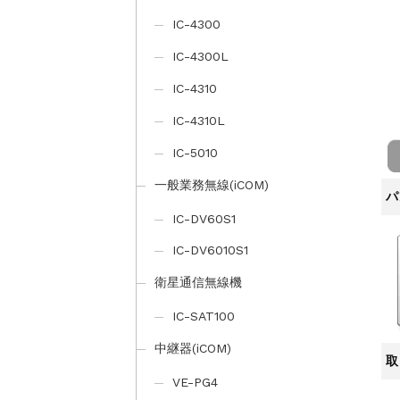
IC-4300
IC-4300L
IC-4310
IC-4310L
IC-5010
一般業務無線(iCOM)
パ
IC-DV60S1
IC-DV6010S1
衛星通信無線機
IC-SAT100
中継器(iCOM)
取
VE-PG4