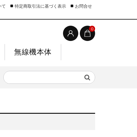
いて
特定商取引法に基づく表示
お問合せ
0
無線機本体