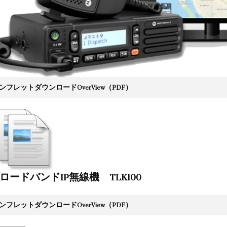
ンフレットダウンロードOverView（PDF）
ロードバンドIP無線機 TLK100
ンフレットダウンロードOverView（PDF）