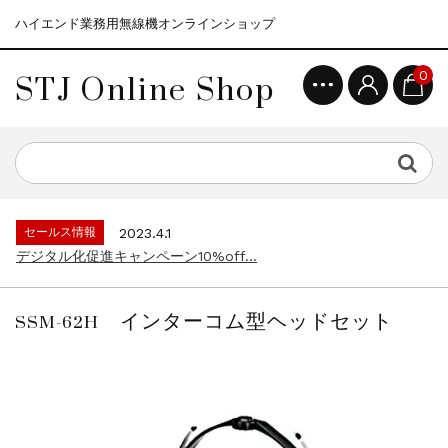
ハイエンド業務用無線機オンラインショップ
STJ Online Shop
0
セールス情報
2021.4.12
モトローラ無線機本体キャンペーン15%o...
セールス情報
2023.4.10
５月大型連休に伴う営業日のお知らせ...
セールス情報
2023.4.1
デジタル化促進キャンペーン10%off...
セールス情報
2021.4.12
モトローラ無線機本体キャンペーン15%o...
SSM-62H インターコム型ヘッドセット
セールス情報
2023.4.10
５月大型連休に伴う営業日のお知らせ...
セールス情報
2023.4.1
デジタル化促進キャンペーン10%off...
セールス情報
2021.4.12
モトローラ無線機本体キャンペーン15%o...