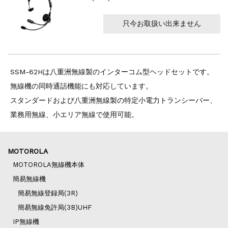
只今お取扱い出来ません
SSM-62Hは八重洲無線製のインターコム型ヘッドセットです。
無線機の同時通話機能にも対応しています。
スタンダードおよび八重洲無線製の特定小電力トランシーバー、
業務用無線、小エリア無線で使用可能。
MOTOROLA
MOTOROLA無線機本体
簡易無線機
簡易無線登録局(3R)
簡易無線免許局(3B)UHF
IP無線機