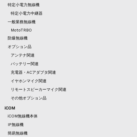
特定小電力無線機
特定小電力中継器
一般業務無線機
MotoTRBO
防爆無線機
オプション品
アンテナ関連
バッテリー関連
充電器・ACアダプタ関連
イヤホンマイク関連
リモートスピーカーマイク関連
その他オプション品
iCOM
iCOM無線機本体
IP無線機
簡易無線機