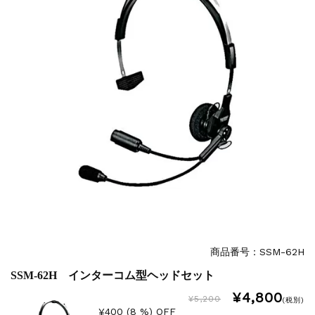
商品番号：SSM-62H
SSM-62H インターコム型ヘッドセット
¥4,800
¥5,200
(税別)
¥400 (8 %) OFF