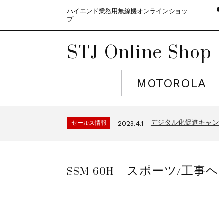
ハイエンド業務用無線機オンラインショッ
プ
STJ Online Shop
MOTOROLA
モトローラ無線機本体
セールス情報
2021.4.12
５月大型連休に伴う
セールス情報
2023.4.10
デジタル化促進キャンペ
セールス情報
2023.4.1
モトローラ無線機本体
セールス情報
2021.4.12
５月大型連休に伴う
セールス情報
2023.4.10
SSM-60H スポーツ/工
デジタル化促進キャンペ
セールス情報
2023.4.1
モトローラ無線機本体
セールス情報
2021.4.12