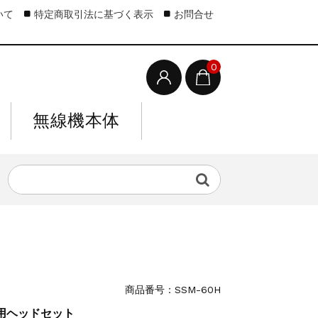
いて
特定商取引法に基づく表示
お問合せ
0
無線機本体
商品番号：SSM-60H
ト用ヘッドセット