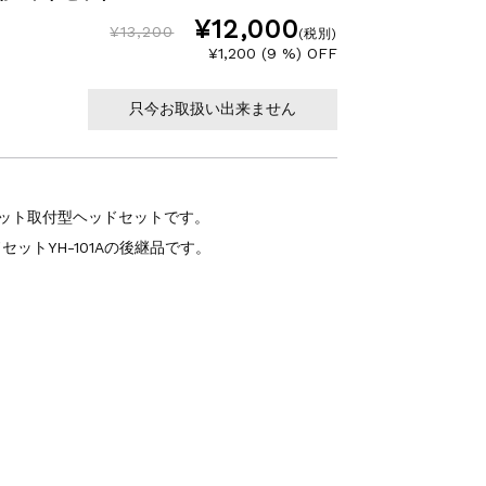
¥12,000
¥13,200
(税別)
¥1,200 (9 %) OFF
只今お取扱い出来ません
メット取付型ヘッドセットです。
ットYH-101Aの後継品です。