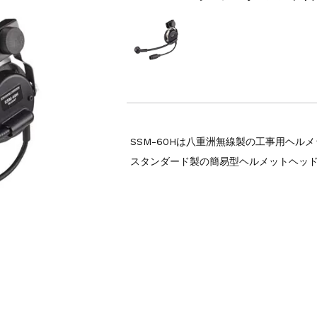
SSM-60Hは八重洲無線製の工事用ヘル
スタンダード製の簡易型ヘルメットヘッドセ