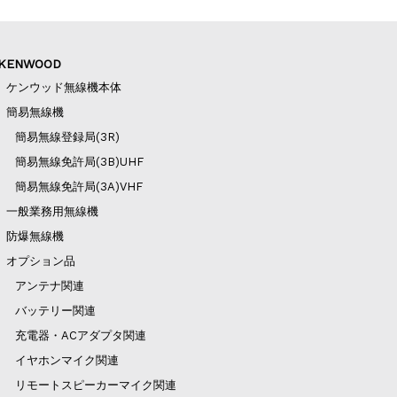
KENWOOD
ケンウッド無線機本体
簡易無線機
簡易無線登録局(3R)
簡易無線免許局(3B)UHF
簡易無線免許局(3A)VHF
一般業務用無線機
防爆無線機
オプション品
アンテナ関連
バッテリー関連
充電器・ACアダプタ関連
イヤホンマイク関連
リモートスピーカーマイク関連