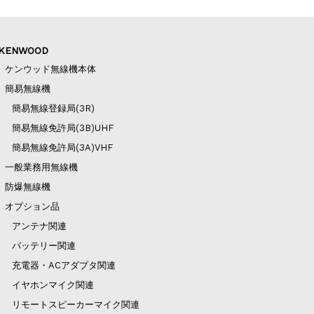
KENWOOD
ケンウッド無線機本体
簡易無線機
簡易無線登録局(3R)
簡易無線免許局(3B)UHF
簡易無線免許局(3A)VHF
一般業務用無線機
防爆無線機
オプション品
アンテナ関連
バッテリー関連
充電器・ACアダプタ関連
イヤホンマイク関連
リモートスピーカーマイク関連