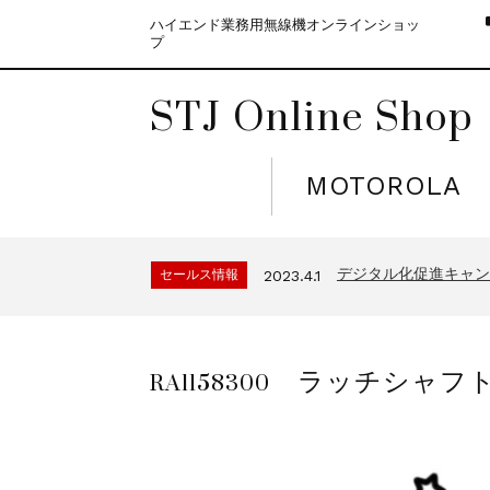
ハイエンド業務用無線機オンラインショッ
プ
STJ Online Shop
MOTOROLA
モトローラ無線機本体
セールス情報
2021.4.12
５月大型連休に伴う
セールス情報
2023.4.10
デジタル化促進キャンペ
セールス情報
2023.4.1
モトローラ無線機本体
セールス情報
2021.4.12
５月大型連休に伴う
セールス情報
2023.4.10
RA1158300 ラッチシャフ
デジタル化促進キャンペ
セールス情報
2023.4.1
モトローラ無線機本体
セールス情報
2021.4.12