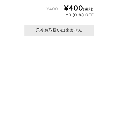
¥400
¥400
(税別)
¥0 (0 %) OFF
只今お取扱い出来ません