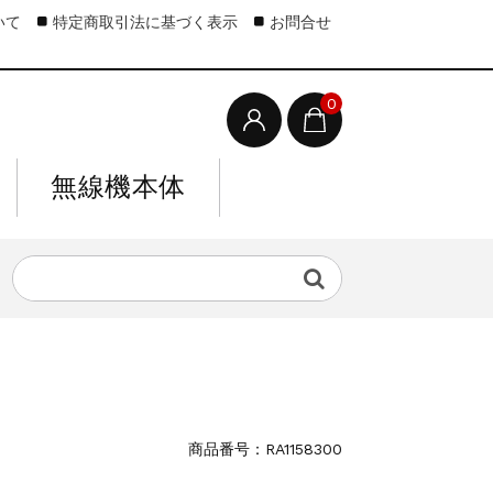
いて
特定商取引法に基づく表示
お問合せ
0
無線機本体
商品番号：RA1158300