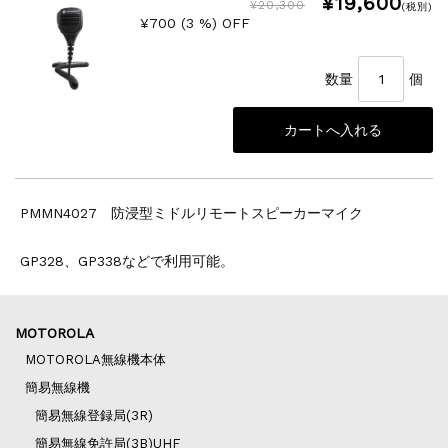
¥19,600
¥20,300
(税別)
¥700 (3 %) OFF
数量
個
PMMN4027 防浸型ミドルリモートスピーカーマイク
GP328、GP338などで利用可能。
MOTOROLA
MOTOROLA無線機本体
簡易無線機
簡易無線登録局(3R)
簡易無線免許局(3B)UHF