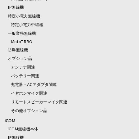
IP無線機
特定小電力無線機
特定小電力中継器
一般業務無線機
MotoTRBO
防爆無線機
オプション品
アンテナ関連
バッテリー関連
充電器・ACアダプタ関連
イヤホンマイク関連
リモートスピーカーマイク関連
その他オプション品
iCOM
iCOM無線機本体
IP無線機