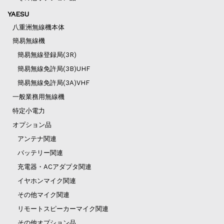
YAESU
八重洲無線機本体
簡易無線機
簡易無線登録局(3R)
簡易無線免許局(3B)UHF
簡易無線免許局(3A)VHF
一般業務用無線機
特定小電力
オプション品
アンテナ関連
バッテリー関連
充電器・ACアダプタ関連
イヤホンマイク関連
その他マイク関連
リモートスピーカーマイク関連
その他オプション品