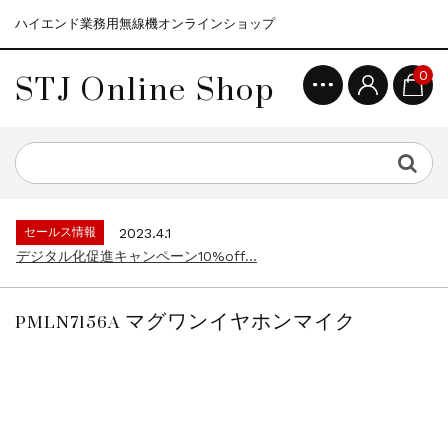
ハイエンド業務用無線機オンラインショップ
STJ Online Shop
0
セールス情報
2021.4.12
モトローラ無線機本体キャンペーン15%o...
セールス情報
2023.4.10
５月大型連休に伴う営業日のお知らせ...
セールス情報
2023.4.1
デジタル化促進キャンペーン10%off...
セールス情報
2021.4.12
モトローラ無線機本体キャンペーン15%o...
PMLN7156A マグワンイヤホンマイク
セールス情報
2023.4.10
５月大型連休に伴う営業日のお知らせ...
セールス情報
2023.4.1
デジタル化促進キャンペーン10%off...
セールス情報
2021.4.12
モトローラ無線機本体キャンペーン15%o...