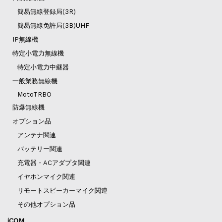
簡易無線登録局(3R)
簡易無線免許局(3B)UHF
IP無線機
特定小電力無線機
特定小電力中継器
一般業務無線機
MotoTRBO
防爆無線機
オプション品
アンテナ関連
バッテリー関連
充電器・ACアダプタ関連
イヤホンマイク関連
リモートスピーカーマイク関連
その他オプション品
iCOM