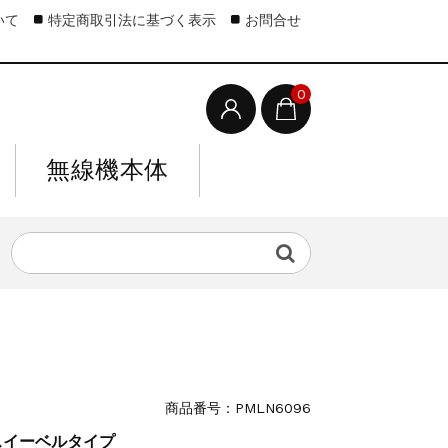
いて
特定商取引法に基づく表示
お問合せ
0
無線機本体
商品番号：PMLN6096
 スイーベルタイプ