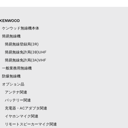
KENWOOD
ケンウッド無線機本体
簡易無線機
簡易無線登録局(3R)
簡易無線免許局(3B)UHF
簡易無線免許局(3A)VHF
一般業務用無線機
防爆無線機
オプション品
アンテナ関連
バッテリー関連
充電器・ACアダプタ関連
イヤホンマイク関連
リモートスピーカーマイク関連