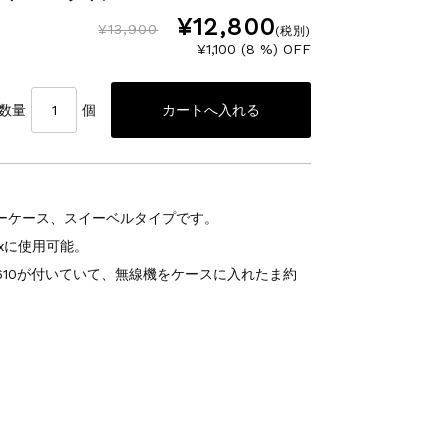
¥12,800
¥13,900
(税別)
¥1,100 (8 %) OFF
数量
個
ザーケース、スイーベルタイプです。
Exに使用可能。
610が付いていて、無線機をケースに入れたま約