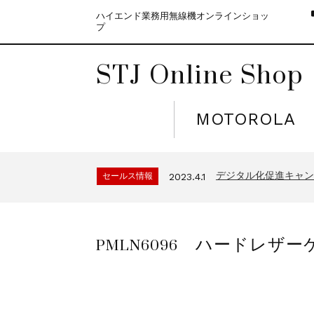
ハイエンド業務用無線機オンラインショッ
プ
STJ Online Shop
MOTOROLA
モトローラ無線機本体
セールス情報
2021.4.12
５月大型連休に伴う
セールス情報
2023.4.10
デジタル化促進キャンペ
セールス情報
2023.4.1
モトローラ無線機本体
セールス情報
2021.4.12
５月大型連休に伴う
セールス情報
2023.4.10
PMLN6096 ハードレ
デジタル化促進キャンペ
セールス情報
2023.4.1
モトローラ無線機本体
セールス情報
2021.4.12