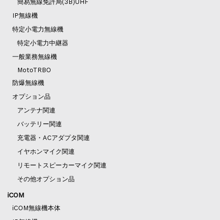
簡易無線免許局(3B)UHF
IP無線機
特定小電力無線機
特定小電力中継器
一般業務無線機
MotoTRBO
防爆無線機
オプション品
アンテナ関連
バッテリー関連
充電器・ACアダプタ関連
イヤホンマイク関連
リモートスピーカーマイク関連
その他オプション品
iCOM
iCOM無線機本体