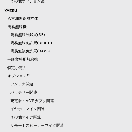
その他オプション品
YAESU
八重洲無線機本体
簡易無線機
簡易無線登録局(3R)
簡易無線免許局(3B)UHF
簡易無線免許局(3A)VHF
一般業務用無線機
特定小電力
オプション品
アンテナ関連
バッテリー関連
充電器・ACアダプタ関連
イヤホンマイク関連
その他マイク関連
リモートスピーカーマイク関連