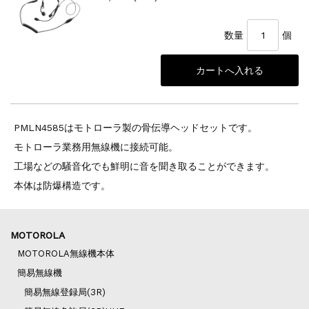
数量
個
PMLN4585はモトローラ製の骨伝導ヘッドセットです。
モトローラ業務用無線機に接続可能。
工場などの騒音化でも鮮明に音を聞き取ることができます。
本体は防爆構造です。
MOTOROLA
MOTOROLA無線機本体
簡易無線機
簡易無線登録局(3R)