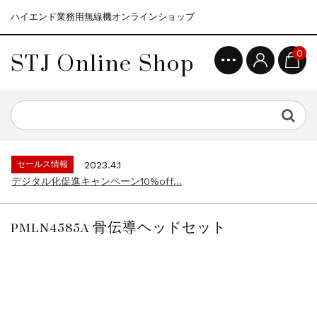
ハイエンド業務用無線機オンラインショップ
STJ Online Shop
0
セールス情報
2021.4.12
モトローラ無線機本体キャンペーン15%o...
セールス情報
2023.4.10
５月大型連休に伴う営業日のお知らせ...
セールス情報
2023.4.1
デジタル化促進キャンペーン10%off...
セールス情報
2021.4.12
モトローラ無線機本体キャンペーン15%o...
PMLN4585A 骨伝導ヘッドセット
セールス情報
2023.4.10
５月大型連休に伴う営業日のお知らせ...
セールス情報
2023.4.1
デジタル化促進キャンペーン10%off...
セールス情報
2021.4.12
モトローラ無線機本体キャンペーン15%o...