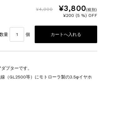
¥3,800
¥4,000
(税別)
¥200 (5 %) OFF
数量
個
オアダプターです。
（GL2500等）にモトローラ製の3.5φイヤホ