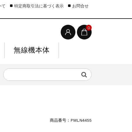
いて
特定商取引法に基づく表示
お問合せ
0
無線機本体
商品番号：PMLN4455