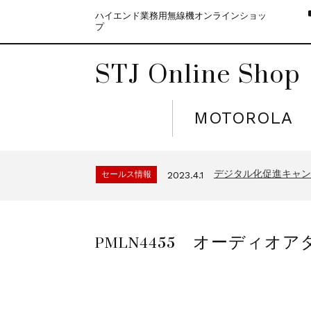
ハイエンド業務用無線機オンラインショッ
プ
STJ Online Shop
MOTOROLA
モトローラ無線機本体
セールス情報
2021.4.12
５月大型連休に伴う
セールス情報
2023.4.10
デジタル化促進キャンペ
セールス情報
2023.4.1
モトローラ無線機本体
セールス情報
2021.4.12
５月大型連休に伴う
セールス情報
2023.4.10
PMLN4455 オーディオ
デジタル化促進キャンペ
セールス情報
2023.4.1
モトローラ無線機本体
セールス情報
2021.4.12