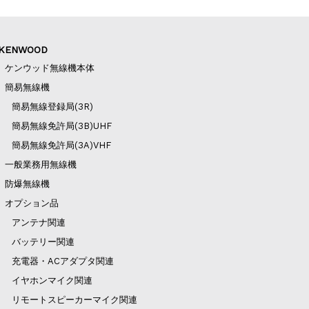
KENWOOD
ケンウッド無線機本体
簡易無線機
簡易無線登録局(3R)
簡易無線免許局(3B)UHF
簡易無線免許局(3A)VHF
一般業務用無線機
防爆無線機
オプション品
アンテナ関連
バッテリー関連
充電器・ACアダプタ関連
イヤホンマイク関連
リモートスピーカーマイク関連