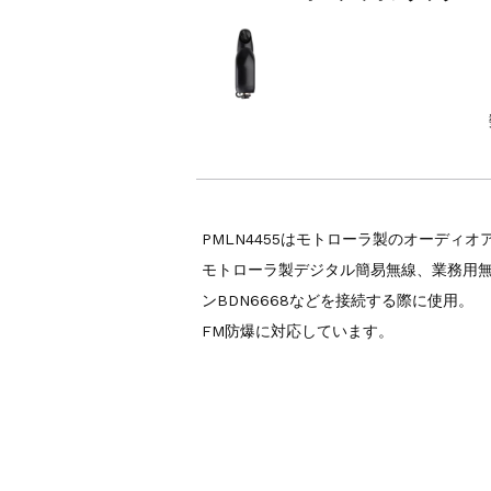
PMLN4455はモトローラ製のオーディ
モトローラ製デジタル簡易無線、業務用無線
ンBDN6668などを接続する際に使用。
FM防爆に対応しています。