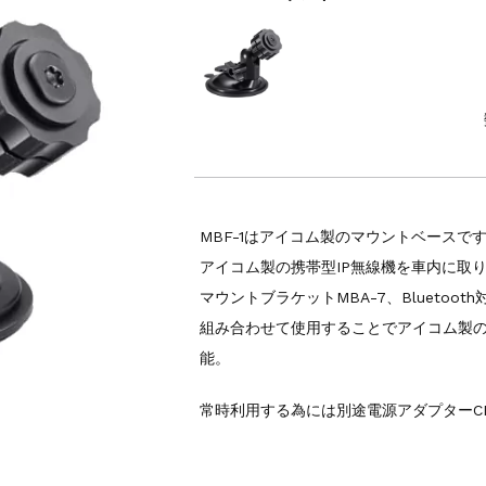
MBF-1はアイコム製のマウントベースで
アイコム製の携帯型IP無線機を車内に取
マウントブラケットMBA-7、Bluetooth
組み合わせて使用することでアイコム製の
能。
常時利用する為には別途電源アダプターC