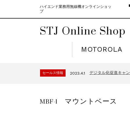
ハイエンド業務用無線機オンラインショッ
プ
STJ Online Shop
MOTOROLA
モトローラ無線機本体
セールス情報
2021.4.12
５月大型連休に伴う
セールス情報
2023.4.10
デジタル化促進キャンペ
セールス情報
2023.4.1
モトローラ無線機本体
セールス情報
2021.4.12
５月大型連休に伴う
セールス情報
2023.4.10
MBF-1 マウントベース
デジタル化促進キャンペ
セールス情報
2023.4.1
モトローラ無線機本体
セールス情報
2021.4.12