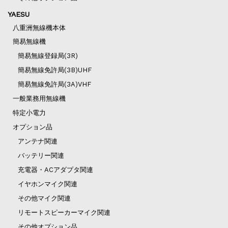
YAESU
八重洲無線機本体
簡易無線機
簡易無線登録局(3R)
簡易無線免許局(3B)UHF
簡易無線免許局(3A)VHF
一般業務用無線機
特定小電力
オプション品
アンテナ関連
バッテリー関連
充電器・ACアダプタ関連
イヤホンマイク関連
その他マイク関連
リモートスピーカーマイク関連
その他オプション品