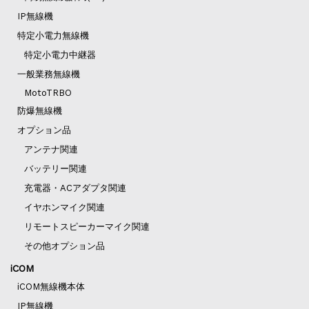
IP無線機
特定小電力無線機
特定小電力中継器
一般業務無線機
MotoTRBO
防爆無線機
オプション品
アンテナ関連
バッテリー関連
充電器・ACアダプタ関連
イヤホンマイク関連
リモートスピーカーマイク関連
その他オプション品
iCOM
iCOM無線機本体
IP無線機