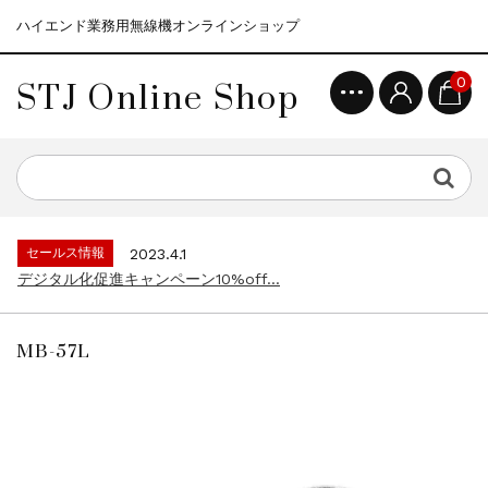
ハイエンド業務用無線機オンラインショップ
STJ Online Shop
0
セールス情報
2021.4.12
モトローラ無線機本体キャンペーン15%o...
セールス情報
2023.4.10
５月大型連休に伴う営業日のお知らせ...
セールス情報
2023.4.1
デジタル化促進キャンペーン10%off...
セールス情報
2021.4.12
モトローラ無線機本体キャンペーン15%o...
MB-57L
セールス情報
2023.4.10
５月大型連休に伴う営業日のお知らせ...
セールス情報
2023.4.1
デジタル化促進キャンペーン10%off...
セールス情報
2021.4.12
モトローラ無線機本体キャンペーン15%o...