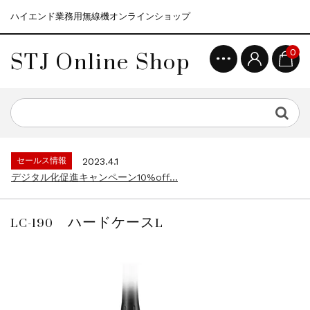
ハイエンド業務用無線機オンラインショップ
STJ Online Shop
0
セールス情報
2021.4.12
モトローラ無線機本体キャンペーン15%o...
セールス情報
2023.4.10
５月大型連休に伴う営業日のお知らせ...
セールス情報
2023.4.1
デジタル化促進キャンペーン10%off...
セールス情報
2021.4.12
モトローラ無線機本体キャンペーン15%o...
LC-190 ハードケースL
セールス情報
2023.4.10
５月大型連休に伴う営業日のお知らせ...
セールス情報
2023.4.1
デジタル化促進キャンペーン10%off...
セールス情報
2021.4.12
モトローラ無線機本体キャンペーン15%o...