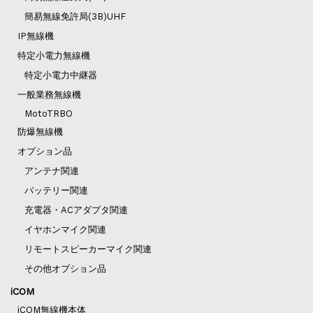
簡易無線免許局(3B)UHF
IP無線機
特定小電力無線機
特定小電力中継器
一般業務無線機
MotoTRBO
防爆無線機
オプション品
アンテナ関連
バッテリー関連
充電器・ACアダプタ関連
イヤホンマイク関連
リモートスピーカーマイク関連
その他オプション品
iCOM
iCOM無線機本体