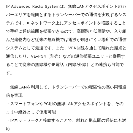
IP Advanced Radio Systemは、無線LANアクセスポイントのカ
バーエリアを範囲とするトランシーバーでの通信を実現するシス
テムです。IPネットワーク上にアクセスポイントを増設すること
で手軽に通信範囲を拡張できるので、高層階と低層階や、入り組
んだ建物内など従来の無線機では電波が届きにくい場所での通信
システムとして最適です。また、VPN回線を通して離れた拠点と
通信したり、VE-PG4（別売）などの通信拡張ユニットと併用す
ることで従来の無線機やIP電話（内線/外線）との連携も可能で
す。
・無線LANを利用して、トランシーバーでの秘匿性の高い同報通
信を実現
・スマートフォンやPC用の無線LANアクセスポイントを、その
まま中継器として使用可能
・IPネットワークと接続することで、離れた拠点間の通信にも対
応