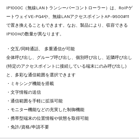
IP1000C（無線LANトランシーバーコントローラー）は、RoIPゲ
ートウェイVE-PG4や、無線LANアクセスポイントAP-9500#11
で置き換えることもできます。なお、製品により、収容できる
IP100Hの数量が異なります。
・交互/同時通話、 多重通信が可能
全体呼び出し、グループ呼び出し、個別呼び出し、近隣呼び出し
(特定のアクセスポイントに接続している端末にのみ呼び出し)
と、多彩な通信範囲を選択できます
・ミキシング機能を搭載
・文字情報の送信
・通信範囲を手軽に拡張可能
・モニター機能などの充実した制御機能
・携帯型端末の位置情報や状態を取得可能
・免許/資格/申請不要