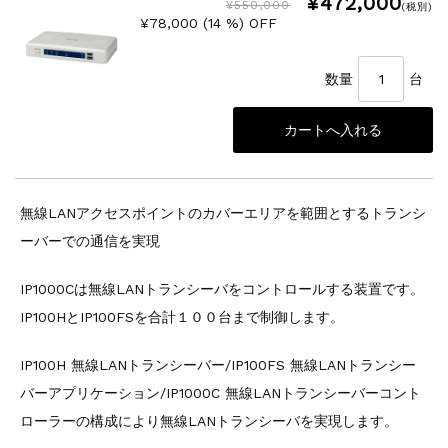
¥472,000
¥550,000
(税別)
¥78,000 (14 %) OFF
数量
台
無線LANアクセスポイントのカバーエリアを範囲とするトランシ
ーバーでの通信を実現
IP1000Cは無線LANトランシーバをコントロールする装置です。
IP100HとIP100FSを合計１００台まで制御します。
IP100H 無線LANトランシーバー/IP100FS 無線LANトランシー
バーアプリケーション/IP1000C 無線LANトランシーバーコント
ローラーの構成により無線LANトランシーバを実現します。