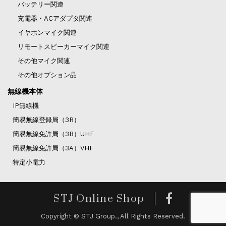
バッテリー関連
充電器・ACアダプタ関連
イヤホンマイク関連
リモートスピーカーマイク関連
その他マイク関連
その他オプション品
無線機本体
IP無線機
簡易無線登録局（3R）
簡易無線免許局（3B）UHF
簡易無線免許局（3A）VHF
特定小電力
STJ Online Shop
Copyright © STJ Group., All Rights Reserved.