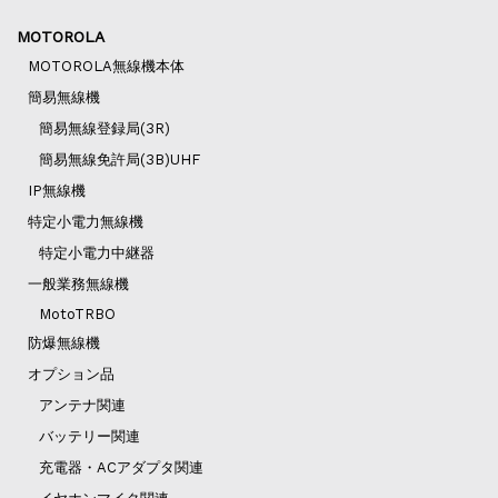
MOTOROLA
MOTOROLA無線機本体
簡易無線機
簡易無線登録局(3R)
簡易無線免許局(3B)UHF
IP無線機
特定小電力無線機
特定小電力中継器
一般業務無線機
MotoTRBO
防爆無線機
オプション品
アンテナ関連
バッテリー関連
充電器・ACアダプタ関連