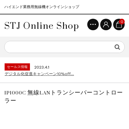
ハイエンド業務用無線機オンラインショップ
STJ Online Shop
0
セールス情報
2021.4.12
モトローラ無線機本体キャンペーン15%o...
セールス情報
2023.4.10
５月大型連休に伴う営業日のお知らせ...
セールス情報
2023.4.1
デジタル化促進キャンペーン10%off...
セールス情報
2021.4.12
モトローラ無線機本体キャンペーン15%o...
IP1000C 無線LANトランシーバーコントロー
セールス情報
2023.4.10
ラー
５月大型連休に伴う営業日のお知らせ...
セールス情報
2023.4.1
デジタル化促進キャンペーン10%off...
セールス情報
2021.4.12
モトローラ無線機本体キャンペーン15%o...