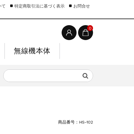
いて
特定商取引法に基づく表示
お問合せ
0
無線機本体
商品番号：HS-102