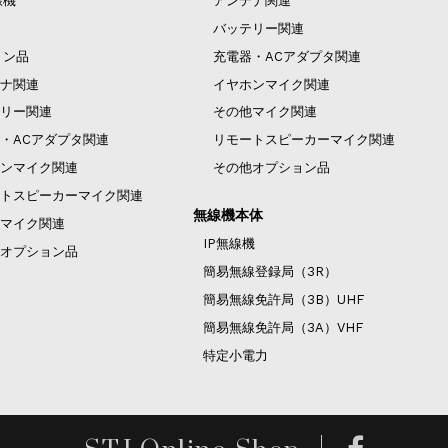
線機
アンテナ関連
バッテリー関連
ョン品
充電器・ACアダプタ関連
ナ関連
イヤホンマイク関連
リー関連
その他マイク関連
・ACアダプタ関連
リモートスピーカーマイク関連
ンマイク関連
その他オプション品
トスピーカーマイク関連
無線機本体
マイク関連
IP無線機
オプション品
簡易無線登録局（3R）
簡易無線免許局（3B）UHF
簡易無線免許局（3A）VHF
特定小電力