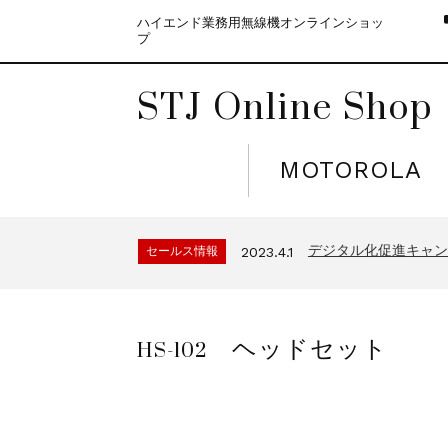
ハイエンド業務用無線機オンラインショッ
プ
STJ Online Shop
MOTOROLA
モトローラ無線機本体
セールス情報
2021.4.12
５月大型連休に伴う
セールス情報
2023.4.10
デジタル化促進キャンペ
セールス情報
2023.4.1
モトローラ無線機本体
セールス情報
2021.4.12
５月大型連休に伴う
セールス情報
2023.4.10
HS-102 ヘッドセット
デジタル化促進キャンペ
セールス情報
2023.4.1
モトローラ無線機本体
セールス情報
2021.4.12