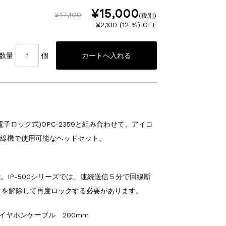
¥15,000
¥17,100
(税別)
¥2,100 (12 %) OFF
数量
個
。
子ロック式)OPC-2359と組み合わせて、アイコ
無線機で使用可能なヘッドセット。
が可能。IP-500シリーズでは、連続送信５分で回線断
クを解除して再度ロックする必要があります。
イヤホンケーブル 200mm