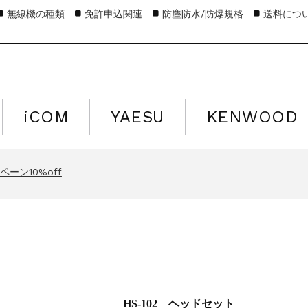
無線機の種類
免許申込関連
防塵防水/防爆規格
送料につ
iCOM
YAESU
KENWOOD
キャンペーン15%off
営業日のお知らせ
ーン10%off
キャンペーン15%off
営業日のお知らせ
ーン10%off
キャンペーン15%off
HS-102 ヘッドセット