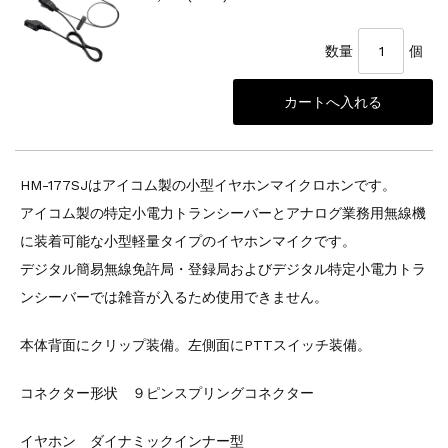
数量
個
HM-177SJはアイコム製の小型イヤホンマイクロホンです。
アイコム製の特定小電力トランシーバーとアナログ業務用無線機
に装着可能な小型軽量タイプのイヤホンマイクです。
デジタル簡易無線免許局・登録局およびデジタル特定小電力トラ
ンシーバーでは雑音が入るため使用できません。
本体背面にクリップ装備。左側面にPTTスイッチ装備。
コネクター形状 ９ピンスプリングコネクター
イヤホン ダイナミックインナー型