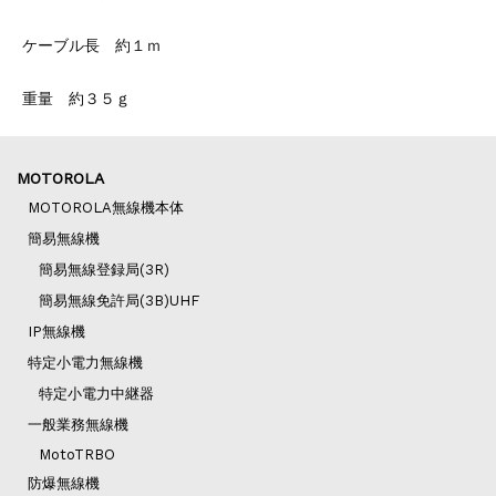
ケーブル長 約１ｍ
重量 約３５ｇ
MOTOROLA
MOTOROLA無線機本体
簡易無線機
簡易無線登録局(3R)
簡易無線免許局(3B)UHF
IP無線機
特定小電力無線機
特定小電力中継器
一般業務無線機
MotoTRBO
防爆無線機