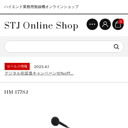
ハイエンド業務用無線機オンラインショップ
STJ Online Shop
0
セールス情報
2021.4.12
モトローラ無線機本体キャンペーン15%o...
セールス情報
2023.4.10
５月大型連休に伴う営業日のお知らせ...
セールス情報
2023.4.1
デジタル化促進キャンペーン10%off...
セールス情報
2021.4.12
モトローラ無線機本体キャンペーン15%o...
HM-177SJ
セールス情報
2023.4.10
５月大型連休に伴う営業日のお知らせ...
セールス情報
2023.4.1
デジタル化促進キャンペーン10%off...
セールス情報
2021.4.12
モトローラ無線機本体キャンペーン15%o...