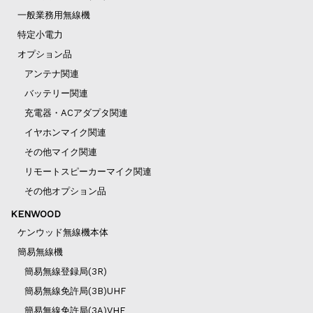
一般業務用無線機
特定小電力
オプション品
アンテナ関連
バッテリー関連
充電器・ACアダプタ関連
イヤホンマイク関連
その他マイク関連
リモートスピーカーマイク関連
その他オプション品
KENWOOD
ケンウッド無線機本体
簡易無線機
簡易無線登録局(3R)
簡易無線免許局(3B)UHF
簡易無線免許局(3A)VHF