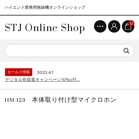
ハイエンド業務用無線機オンラインショップ
STJ Online Shop
0
セールス情報
2021.4.12
モトローラ無線機本体キャンペーン15%o...
セールス情報
2023.4.10
５月大型連休に伴う営業日のお知らせ...
セールス情報
2023.4.1
デジタル化促進キャンペーン10%off...
セールス情報
2021.4.12
モトローラ無線機本体キャンペーン15%o...
HM-123 本体取り付け型マイクロホン
セールス情報
2023.4.10
５月大型連休に伴う営業日のお知らせ...
セールス情報
2023.4.1
デジタル化促進キャンペーン10%off...
セールス情報
2021.4.12
モトローラ無線機本体キャンペーン15%o...