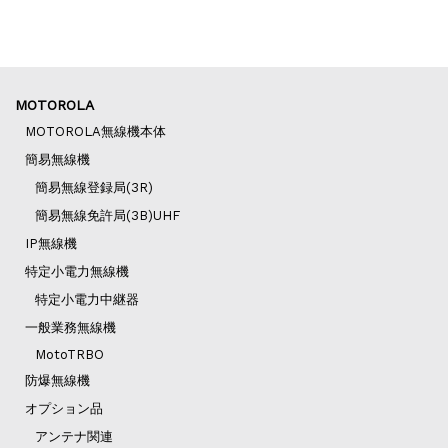
MOTOROLA
MOTOROLA無線機本体
簡易無線機
簡易無線登録局(3R)
簡易無線免許局(3B)UHF
IP無線機
特定小電力無線機
特定小電力中継器
一般業務無線機
MotoTRBO
防爆無線機
オプション品
アンテナ関連