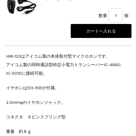
数量
個
HM-123はアイコム製の本体取付型マイクロホンです。
アイコム製の同時通話型特定小電力トランシーバーIC-4880、
IC-5010に接続可能。
イヤホンはEH-15Bが付属。
2.5mmφのイヤホンジャック。
コネクタ ９ピンスプリング型
重量 約８ｇ