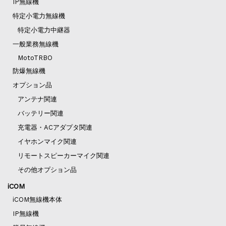
IP無線機
特定小電力無線機
特定小電力中継器
一般業務無線機
MotoTRBO
防爆無線機
オプション品
アンテナ関連
バッテリー関連
充電器・ACアダプタ関連
イヤホンマイク関連
リモートスピーカーマイク関連
その他オプション品
iCOM
iCOM無線機本体
IP無線機