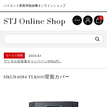
ハイエンド業務用無線機オンラインショップ
STJ Online Shop
0
セールス情報
2021.4.12
モトローラ無線機本体キャンペーン15%o...
セールス情報
2023.4.10
５月大型連休に伴う営業日のお知らせ...
セールス情報
2023.4.1
デジタル化促進キャンペーン10%off...
セールス情報
2021.4.12
モトローラ無線機本体キャンペーン15%o...
HKLN4684 TLK100背面カバー
セールス情報
2023.4.10
５月大型連休に伴う営業日のお知らせ...
セールス情報
2023.4.1
デジタル化促進キャンペーン10%off...
セールス情報
2021.4.12
モトローラ無線機本体キャンペーン15%o...