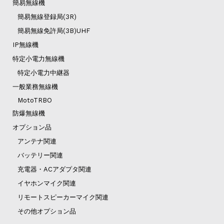
簡易無線機
簡易無線登録局(3R)
簡易無線免許局(3B)UHF
IP無線機
特定小電力無線機
特定小電力中継器
一般業務無線機
MotoTRBO
防爆無線機
オプション品
アンテナ関連
バッテリー関連
充電器・ACアダプタ関連
イヤホンマイク関連
リモートスピーカーマイク関連
その他オプション品