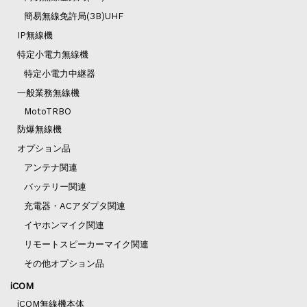
簡易無線免許局(3B)UHF
IP無線機
特定小電力無線機
特定小電力中継器
一般業務無線機
MotoTRBO
防爆無線機
オプション品
アンテナ関連
バッテリー関連
充電器・ACアダプタ関連
イヤホンマイク関連
リモートスピーカーマイク関連
その他オプション品
iCOM
iCOM無線機本体