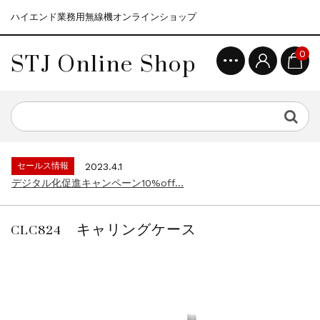
ハイエンド業務用無線機オンラインショップ
STJ Online Shop
0
セールス情報
2021.4.12
モトローラ無線機本体キャンペーン15%o...
セールス情報
2023.4.10
５月大型連休に伴う営業日のお知らせ...
セールス情報
2023.4.1
デジタル化促進キャンペーン10%off...
セールス情報
2021.4.12
モトローラ無線機本体キャンペーン15%o...
CLC824 キャリングケース
セールス情報
2023.4.10
５月大型連休に伴う営業日のお知らせ...
セールス情報
2023.4.1
デジタル化促進キャンペーン10%off...
セールス情報
2021.4.12
モトローラ無線機本体キャンペーン15%o...