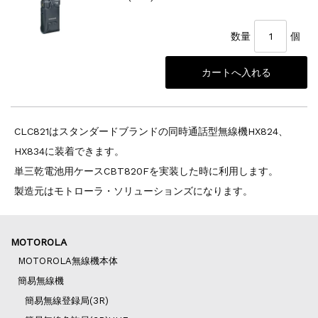
数量
個
CLC821はスタンダードブランドの同時通話型無線機HX824、
HX834に装着できます。
単三乾電池用ケースCBT820Fを実装した時に利用します。
製造元はモトローラ・ソリューションズになります。
MOTOROLA
MOTOROLA無線機本体
簡易無線機
簡易無線登録局(3R)