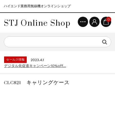
ハイエンド業務用無線機オンラインショップ
STJ Online Shop
0
セールス情報
2021.4.12
モトローラ無線機本体キャンペーン15%o...
セールス情報
2023.4.10
５月大型連休に伴う営業日のお知らせ...
セールス情報
2023.4.1
デジタル化促進キャンペーン10%off...
セールス情報
2021.4.12
モトローラ無線機本体キャンペーン15%o...
CLC821 キャリングケース
セールス情報
2023.4.10
５月大型連休に伴う営業日のお知らせ...
セールス情報
2023.4.1
デジタル化促進キャンペーン10%off...
セールス情報
2021.4.12
モトローラ無線機本体キャンペーン15%o...