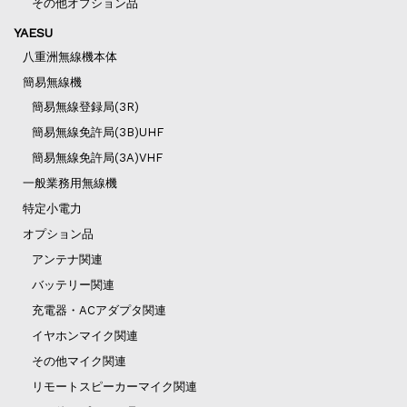
その他オプション品
YAESU
八重洲無線機本体
簡易無線機
簡易無線登録局(3R)
簡易無線免許局(3B)UHF
簡易無線免許局(3A)VHF
一般業務用無線機
特定小電力
オプション品
アンテナ関連
バッテリー関連
充電器・ACアダプタ関連
イヤホンマイク関連
その他マイク関連
リモートスピーカーマイク関連