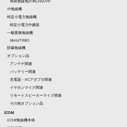
簡易無線免許局(3B)UHF
IP無線機
特定小電力無線機
特定小電力中継器
一般業務無線機
MotoTRBO
防爆無線機
オプション品
アンテナ関連
バッテリー関連
充電器・ACアダプタ関連
イヤホンマイク関連
リモートスピーカーマイク関連
その他オプション品
iCOM
iCOM無線機本体