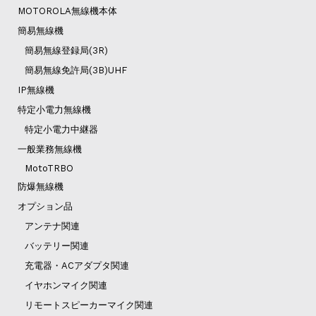
MOTOROLA無線機本体
簡易無線機
簡易無線登録局(3R)
簡易無線免許局(3B)UHF
IP無線機
特定小電力無線機
特定小電力中継器
一般業務無線機
MotoTRBO
防爆無線機
オプション品
アンテナ関連
バッテリー関連
充電器・ACアダプタ関連
イヤホンマイク関連
リモートスピーカーマイク関連