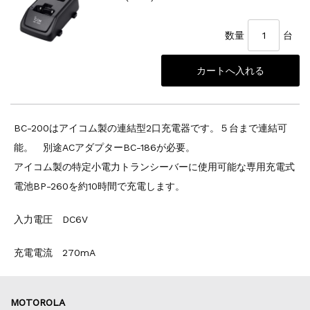
数量
台
BC-200はアイコム製の連結型2口充電器です。５台まで連結可
能。 別途ACアダプターBC-186が必要。
アイコム製の特定小電力トランシーバーに使用可能な専用充電式
電池BP-260を約10時間で充電します。
入力電圧 DC6V
充電電流 270mA
MOTOROLA