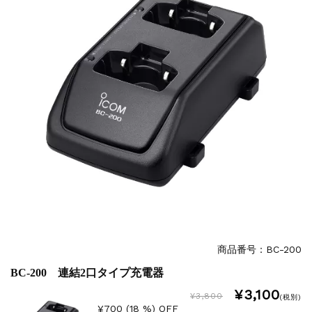
商品番号：BC-200
BC-200 連結2口タイプ充電器
¥3,100
¥3,800
(税別)
¥700 (18 %) OFF