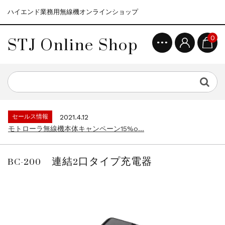
ハイエンド業務用無線機オンラインショップ
STJ Online Shop
0
セールス情報
2021.4.12
モトローラ無線機本体キャンペーン15%o...
セールス情報
2023.4.10
５月大型連休に伴う営業日のお知らせ...
セールス情報
2023.4.1
デジタル化促進キャンペーン10%off...
セールス情報
2021.4.12
モトローラ無線機本体キャンペーン15%o...
セールス情報
2023.4.10
５月大型連休に伴う営業日のお知らせ...
BC-200 連結2口タイプ充電器
セールス情報
2023.4.1
デジタル化促進キャンペーン10%off...
セールス情報
2021.4.12
モトローラ無線機本体キャンペーン15%o...