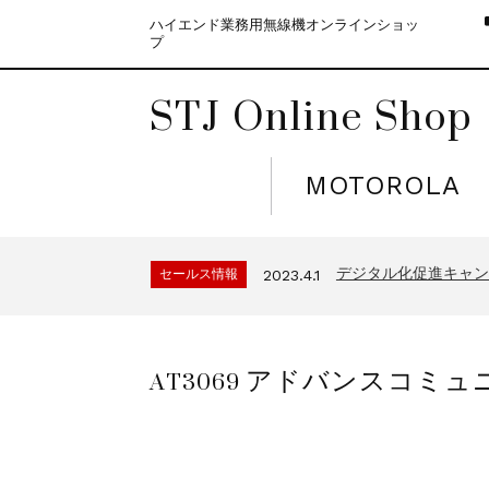
ハイエンド業務用無線機オンラインショッ
プ
STJ Online Shop
MOTOROLA
モトローラ無線機本体
セールス情報
2021.4.12
５月大型連休に伴う
セールス情報
2023.4.10
デジタル化促進キャンペ
セールス情報
2023.4.1
モトローラ無線機本体
セールス情報
2021.4.12
５月大型連休に伴う
セールス情報
2023.4.10
AT3069 アドバンスコミ
デジタル化促進キャンペ
セールス情報
2023.4.1
モトローラ無線機本体
セールス情報
2021.4.12