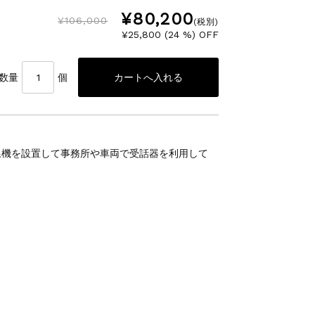
¥80,200
¥106,000
(税別)
¥25,800 (24 %) OFF
数量
個
線機を設置して事務所や車両で受話器を利用して