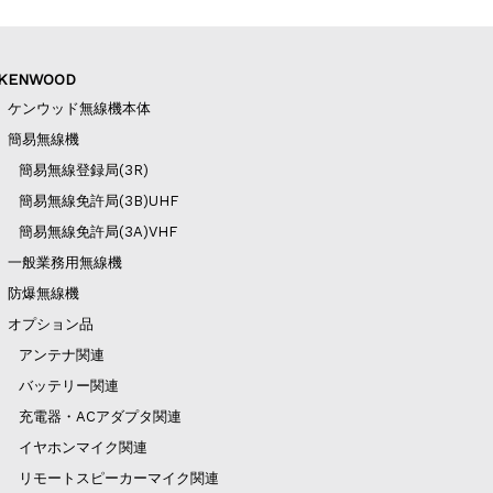
KENWOOD
ケンウッド無線機本体
簡易無線機
簡易無線登録局(3R)
簡易無線免許局(3B)UHF
簡易無線免許局(3A)VHF
一般業務用無線機
防爆無線機
オプション品
アンテナ関連
バッテリー関連
充電器・ACアダプタ関連
イヤホンマイク関連
リモートスピーカーマイク関連