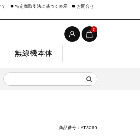
いて
特定商取引法に基づく表示
お問合せ
0
無線機本体
商品番号：AT3069